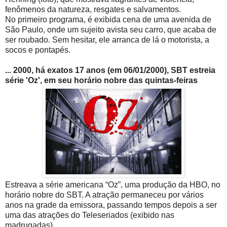
fenômenos da natureza, resgates e salvamentos.
No primeiro programa, é exibida cena de uma avenida de
São Paulo, onde um sujeito avista seu carro, que acaba de
ser roubado. Sem hesitar, ele arranca de lá o motorista, a
socos e pontapés.
... 2000, há exatos 17 anos (em 06/01/2000), SBT estreia
série 'Oz', em seu horário nobre das quintas-feiras
Estreava a série americana “Oz”, uma produção da HBO, no
horário nobre do SBT. A atração permaneceu por vários
anos na grade da emissora, passando tempos depois a ser
uma das atrações do Teleseriados (exibido nas
madrugadas).