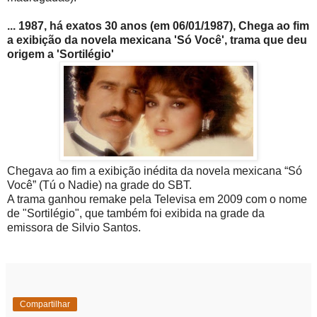
... 1987, há exatos 30 anos (em 06/01/1987), Chega ao fim
a exibição da novela mexicana 'Só Você', trama que deu
origem a 'Sortilégio'
Chegava ao fim a exibição inédita da novela mexicana “Só
Você” (Tú o Nadie) na grade do SBT.
A trama ganhou remake pela Televisa em 2009 com o nome
de "Sortilégio", que também foi exibida na grade da
emissora de Silvio Santos.
Compartilhar