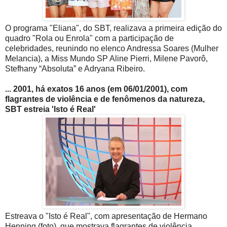
O programa "Eliana", do SBT, realizava a primeira edição do
quadro "Rola ou Enrola" com a participação de
celebridades, reunindo no elenco Andressa Soares (Mulher
Melancia), a Miss Mundo SP Aline Pierri, Milene Pavorô,
Stefhany “Absoluta” e Adryana Ribeiro.
... 2001, há exatos 16 anos (em 06/01/2001), com
flagrantes de violência e de fenômenos da natureza,
SBT estreia 'Isto é Real'
Estreava o "Isto é Real", com apresentação de Hermano
Henning (foto), que mostrava flagrantes de violência,