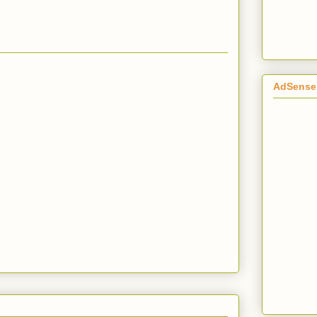
AdSense