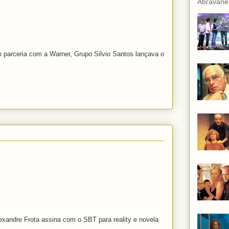
Abravanel
 parceria com a Warner, Grupo Silvio Santos lançava o
exandre Frota assina com o SBT para reality e novela