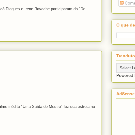
Come
acá Diegues e Irene Ravache participaram do "De
O que de
Tranduto
Powered
AdSense
ilme inédito "Uma Saída de Mestre" fez sua estreia no