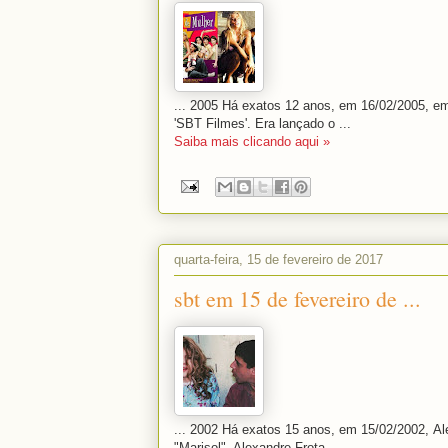
... 2005 Há exatos 12 anos, em 16/02/2005, em
'SBT Filmes'. Era lançado o ...
Saiba mais clicando aqui »
quarta-feira, 15 de fevereiro de 2017
sbt em 15 de fevereiro de ...
... 2002 Há exatos 15 anos, em 15/02/2002, Al
"Marisol". Alexandre Frota ...