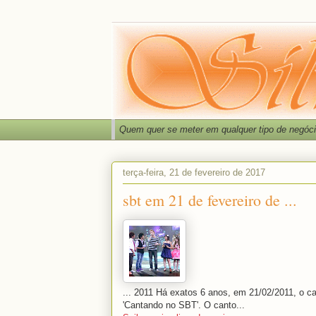
Quem quer se meter em qualquer tipo de negóc
terça-feira, 21 de fevereiro de 2017
sbt em 21 de fevereiro de ...
... 2011 Há exatos 6 anos, em 21/02/2011, o ca
'Cantando no SBT'. O canto...