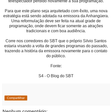
telespectador perdido novamente à sua programação.
Para que este plano seja arquitetado com êxito, uma nova
estratégia está sendo adotada na emissora da Anhangüera.
Uma reformulação deve ser feita na atual grade de
programação, onde devem ficar somente as atrações
tradicionais e com boa audiência.
Corre nos corredores do SBT que o próprio Silvio Santos
estaria visando a volta de grandes programas do passado,
trazendo a história da emissora novamente para o contato
do público.
Fonte:
S4 - O Blog do SBT
Compartilhar
Nenhum comentário: