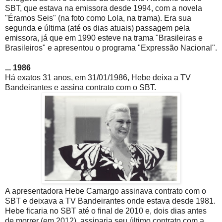
SBT, que estava na emissora desde 1994, com a novela
"Éramos Seis" (na foto como Lola, na trama). Era sua
segunda e última (até os dias atuais) passagem pela
emissora, já que em 1990 esteve na trama "Brasileiras e
Brasileiros" e apresentou o programa "Expressão Nacional".
... 1986
Há exatos 31 anos, em 31/01/1986, Hebe deixa a TV
Bandeirantes e assina contrato com o SBT.
A apresentadora Hebe Camargo assinava contrato com o
SBT e deixava a TV Bandeirantes onde estava desde 1981.
Hebe ficaria no SBT até o final de 2010 e, dois dias antes
de morrer (em 2012), assinaria seu último contrato com a