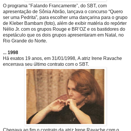
O programa "Falando Francamente", do SBT, com
apresentação de Sônia Abrão, lançava o concurso “Quero
ser uma Pedrita”, para escolher uma dançarina para o grupo
de Kleber Bambam (foto), além de exibir matéria do repórter
Nélio Jr. com os grupos Rouge e BR’OZ e os bastidores do
espetáculo que os dois grupos apresentaram em Natal, no
Rio Grande do Norte.
... 1998
Há exatos 19 anos, em 31/01/1998, A atriz Irene Ravache
encerrava seu último contrato com o SBT.
Chegava ao fim o contrato da atriz Irene Ravache com o