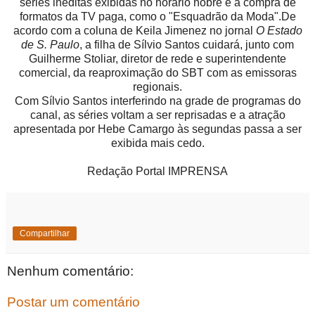
séries inéditas exibidas no horário nobre e a compra de
formatos da TV paga, como o "Esquadrão da Moda".De
acordo com a coluna de Keila Jimenez no jornal
O Estado
de S. Paulo
, a filha de Sílvio Santos cuidará, junto com
Guilherme Stoliar, diretor de rede e superintendente
comercial, da reaproximação do SBT com as emissoras
regionais.
Com Sílvio Santos interferindo na grade de programas do
canal, as séries voltam a ser reprisadas e a atração
apresentada por Hebe Camargo às segundas passa a ser
exibida mais cedo.
Redação Portal IMPRENSA
Compartilhar
Nenhum comentário:
Postar um comentário