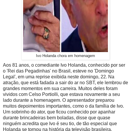
Ivo Holanda chora em homenagem
Aos 81 anos, o comediante Ivo Holanda, conhecido por ser
o 'Rei das Pegadinhas' no Brasil, esteve no 'Domingo
Legal', em uma reprise exibida neste domingo, 22. Na
atração, que está fadada a sair do ar no SBT, ele lembrou de
grandes momentos em sua carreira. Muitos deles foram
vividos com Celso Portiolli, que estava novamente a seu
lado durante a homenagem. O apresentador preparou
muitos depoimentos importantes, como o da família de Ivo.
Um sobrinho do ator, que ficou conhecido por apanhar
durante brincadeiras bem boladas, disse que quase
ninguém acredita que Ivo é seu tio, de tão especial que
Holanda se tornou na história da televisão brasileira.