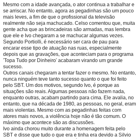
Mesmo com a idade avançada, o ator continua a trabalhar e
se arriscar. No entanto, agora as pegadinhas são um pouco
mais leves, a fim de que o profissional da televisão
realmente não seja machucado. Celso comentou que, muita
gente acha que as brincadeiras são armadas, mas lembra
que ele e Ivo chegaram a se machucar algumas vezes.
Segundo Portiolli, é necessário ser cara de pau para
encarar esse tipo de atuação nas ruas, especialmente
depois que as gravações, que aconteciam para o programa
'Topa Tudo por Dinheiro' acabaram virando um grande
sucesso.
Outros canais chegaram a tentar fazer o mesmo. No entanto,
nunca ninguém teve tanto sucesso quanto o que foi feito
pelo SBT. Um dos motivos, segundo Ivo, é porque as
situações são reais. Algumas pessoas não fazem nada,
enquanto outras, acabam partindo para cima. Ele avalia, no
entanto, que na década de 1980, as pessoas, no geral, eram
mais violentas. Mesmo com as pegadinhas feitas com
atores mais novos, a violência hoje não é tão comum. O
máximo que acontece são as discussões.
Ivo ainda chorou muito durante a homenagem feita pelo
SBT e disse que tudo o que era e tinha era devido a Silvio